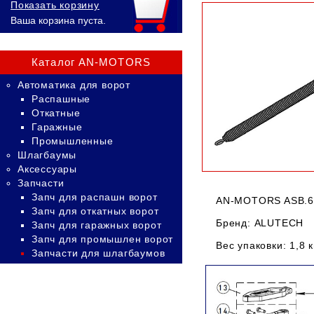
Показать корзину
Ваша корзина пуста.
Каталог AN-MOTORS
Автоматика для ворот
Распашные
Откатные
Гаражные
Промышленные
Шлагбаумы
Аксессуары
Запчасти
Запч для распашн ворот
AN-MOTORS ASB.6
Запч для откатных ворот
Бренд: ALUTECH
Запч для гаражных ворот
Запч для промышлен ворот
Вес упаковки: 1,8 к
Запчасти для шлагбаумов